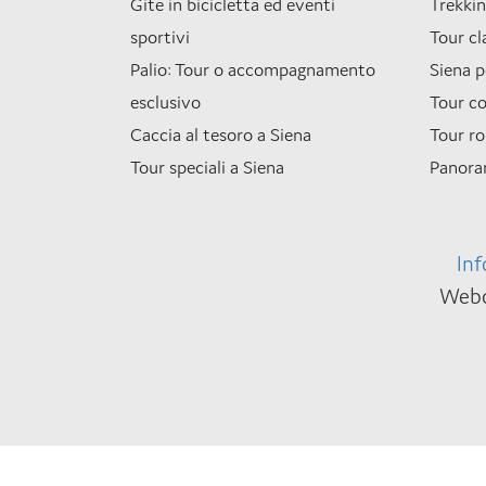
Gite in bicicletta ed eventi
Trekkin
sportivi
Tour cl
Palio: Tour o accompagnamento
Siena p
esclusivo
Tour co
Caccia al tesoro a Siena
Tour r
Tour speciali a Siena
Panora
Inf
Webd