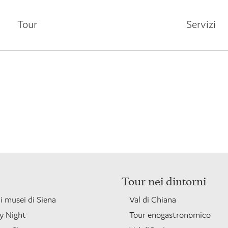
Tour
Servizi
Tour nei dintorni
ai musei di Siena
Val di Chiana
y Night
Tour enogastronomico