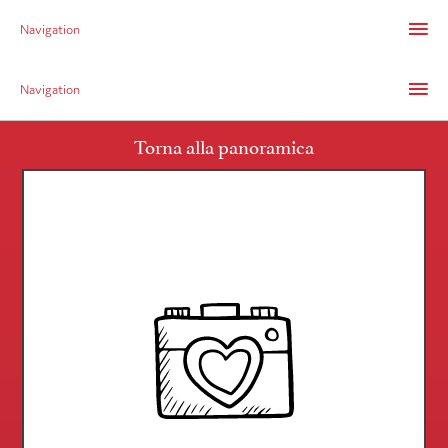
Navigation
Navigation
Torna alla panoramica