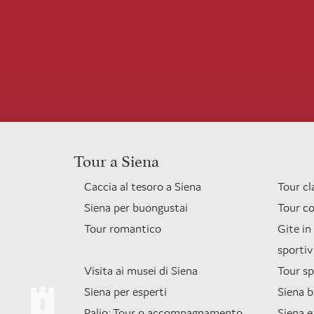
Tour a Siena
Caccia al tesoro a Siena
Tour cl
Siena per buongustai
Tour co
Tour romantico
Gite in
sportiv
Visita ai musei di Siena
Tour sp
Siena per esperti
Siena b
Palio: Tour o accompagnamento
Siena e 