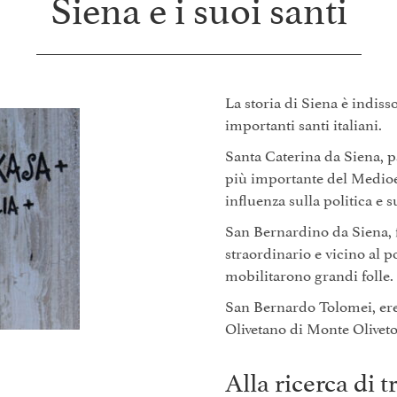
Siena e i suoi santi
La storia di Siena è indiss
importanti santi italiani.
Santa Caterina da Siena, p
più importante del Medioe
influenza sulla politica e 
San Bernardino da Siena, 
straordinario e vicino al p
mobilitarono grandi folle.
San Bernardo Tolomei, ere
Olivetano di Monte Olivet
Alla ricerca di t