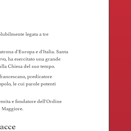
olubilmente legata a tre
atrona d'Europa e d'Italia. Santa
vo, ha esercitato una grande
sulla Chiesa del suo tempo.
francescano, predicatore
opolo, le cui parole potenti
mita e fondatore dell'Ordine
o Maggiore.
racce