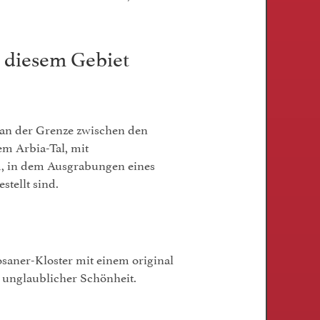
n diesem Gebiet
an der Grenze zwischen den
dem
Arbia-
Tal, mit
 in dem Ausgrabungen eines
stellt sind.
osaner-Kloster mit einem original
 unglaublicher Schönheit.