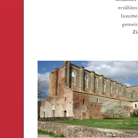
erzählen
Inmitte
gemein
Zi