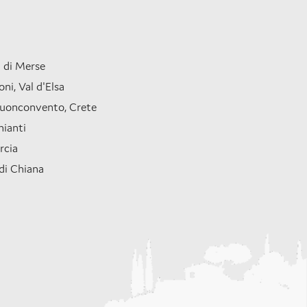
l di Merse
ni, Val d'Elsa
Buonconvento, Crete
hianti
rcia
di Chiana