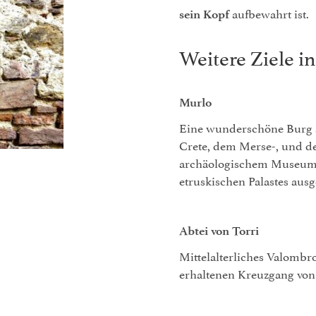
aufbewahrt ist.
sein Kopf
Weitere Ziele i
Murlo
Eine wunderschöne Burg 
Crete
, dem
Merse
-, und 
archäologischem Museum,
etruskischen Palastes ausge
Abtei von Torri
Mittelalterliches Valombr
erhaltenen Kreuzgang von