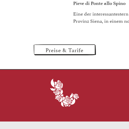
Pieve di Ponte allo Spino
Eine der interessantester
Provinz Siena, in einem n
Preise & Tarife