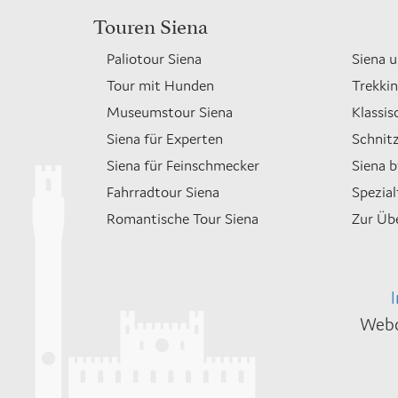
Touren Siena
Paliotour Siena
Siena u
Tour mit Hunden
Trekkin
Museumstour Siena
Klassis
Siena für Experten
Schnitz
Siena für Feinschmecker
Siena b
Fahrradtour Siena
Spezial
Romantische Tour Siena
Zur Üb
Webd